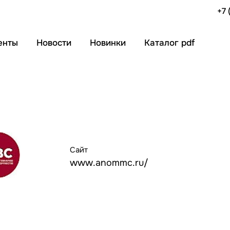
+7 
енты
Новости
Новинки
Каталог pdf
Сайт
www.anommc.ru/