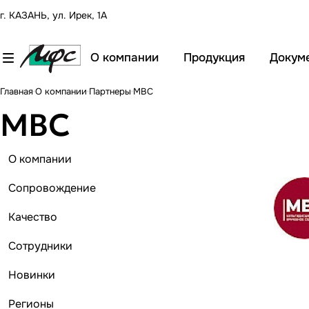
г. КАЗАНЬ, ул. Ирек, 1А
О компании
Продукция
Докум
Главная
О компании
Партнеры
MBC
MBC
О компании
Сопровождение
Качество
Сотрудники
Новинки
Регионы