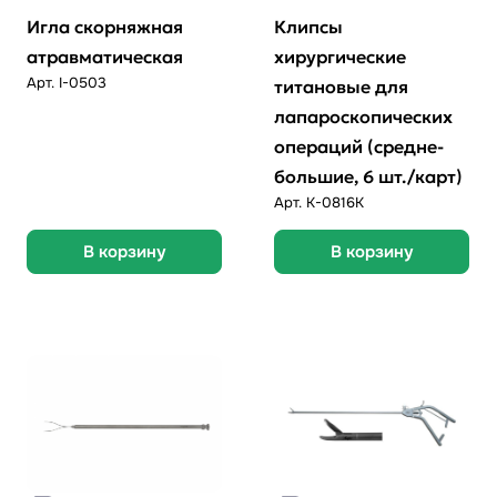
Игла скорняжная
Клипсы
атравматическая
хирургические
Арт.
I-0503
титановые для
лапароскопических
операций (средне-
большие, 6 шт./карт)
Арт.
K-0816K
В корзину
В корзину