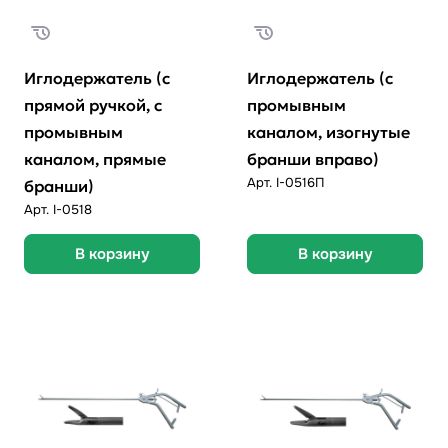
Иглодержатель (с
Иглодержатель (с
прямой ручкой, с
промывным
промывным
каналом, изогнутые
каналом, прямые
бранши вправо)
Арт.
I-0516П
бранши)
Арт.
I-0518
В корзину
В корзину