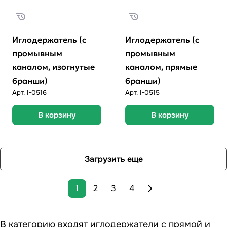
Иглодержатель (с
Иглодержатель (с
промывным
промывным
каналом, изогнутые
каналом, прямые
бранши)
бранши)
Арт.
I-0516
Арт.
I-0515
В корзину
В корзину
Загрузить еще
1
2
3
4
В категорию входят иглодержатели с прямой и