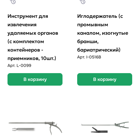
Инструмент для
Иглодержатель (с
извлечения
промывным
удаляемых органов
каналом, изогнутые
(с комплектом
бранши,
контейнеров -
бариатрический)
Арт.
I-0516В
приемников, 10шт.)
Арт.
L-0099
В корзину
В корзину