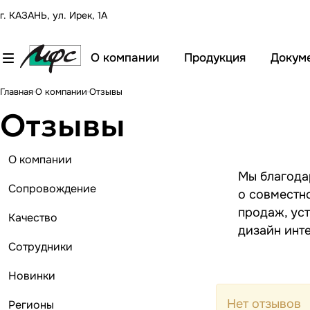
г. КАЗАНЬ, ул. Ирек, 1А
О компании
Продукция
Докум
Главная
О компании
Отзывы
Отзывы
О компании
Мы благода
Сопровождение
о совместно
продаж, ус
Качество
дизайн инт
Сотрудники
Новинки
Нет отзывов
Регионы