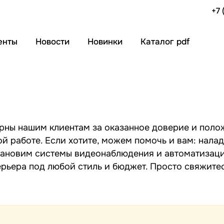
+7 
енты
Новости
Новинки
Каталог pdf
рны нашим клиентам за оказанное доверие и поло
й работе. Если хотите, можем помочь и вам: нала
тановим системы видеонаблюдения и автоматизаци
ерьера под любой стиль и бюджет. Просто свяжитес