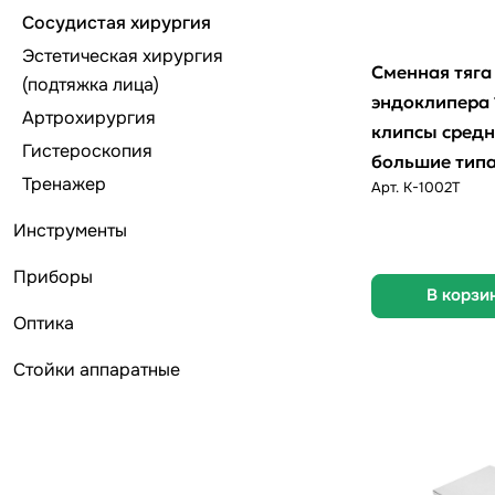
Сосудистая хирургия
Эстетическая хирургия
Сменная тяга
(подтяжка лица)
эндоклипера 
Артрохирургия
клипсы средн
Гистероскопия
большие типа
Тренажер
Арт.
K-1002T
Инструменты
Приборы
В корзи
Оптика
Стойки аппаратные