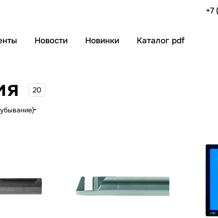
+7 
енты
Новости
Новинки
Каталог pdf
ия
20
(убывание)