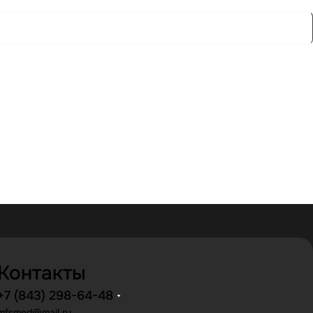
Контакты
+7 (843) 298-64-48
mfsmed@mail.ru