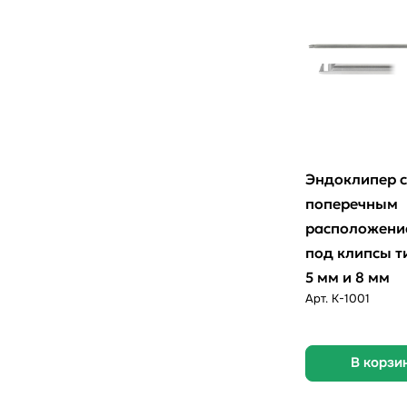
Эндоклипер с
поперечным
расположени
под клипсы т
5 мм и 8 мм
Арт.
K-1001
В корзи