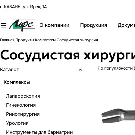
г. КАЗАНЬ, ул. Ирек, 1А
О компании
Продукция
Докум
Главная
Продукты
Комплексы
Сосудистая хирургия
Сосудистая хирург
По популярности 
Каталог
Комплексы
Лапароскопия
Гинекология
Ринохирургия
Урология
Инструменты для бариатрии