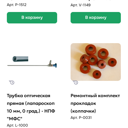
Арт.
P-1512
Арт.
V-1149
В корзину
В корзину
Трубка оптическая
Ремонтный комплект
прямая (лапароскоп
прокладок
10 мм, 0 град.) - НПФ
(колпачки)
Арт.
P-0031
"МФС"
Арт.
L-1000