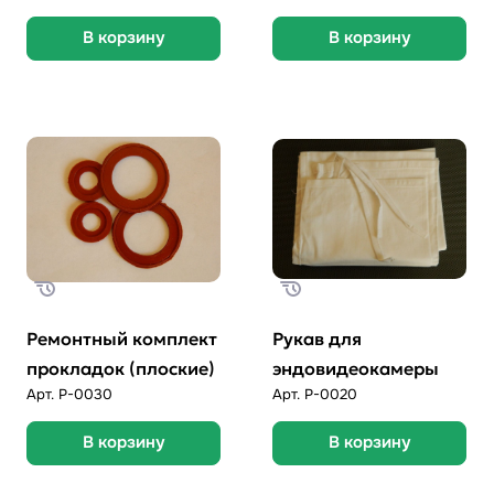
В корзину
В корзину
Ремонтный комплект
Рукав для
прокладок (плоские)
эндовидеокамеры
Арт.
P-0030
Арт.
P-0020
В корзину
В корзину