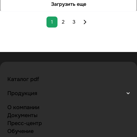
Загрузить еще
1
2
3
Каталог pdf
Продукция
О компании
Документы
Пресс-центр
Обучение