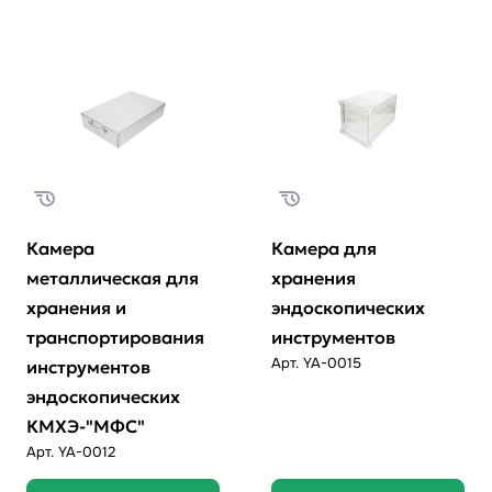
Камера
Камера для
металлическая для
хранения
хранения и
эндоскопических
транспортирования
инструментов
Арт.
YA-0015
инструментов
эндоскопических
КМХЭ-"МФС"
Арт.
YA-0012