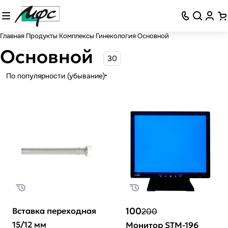
Главная
Продукты
Комплексы
Гинекология
Основной
Основной
30
По популярности (убывание)
Вставка переходная
100
200
15/12 мм
Монитор SТМ-196