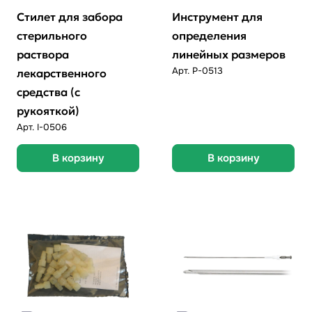
Стилет для забора
Инструмент для
стерильного
определения
раствора
линейных размеров
Арт.
P-0513
лекарственного
средства (с
рукояткой)
Арт.
I-0506
В корзину
В корзину