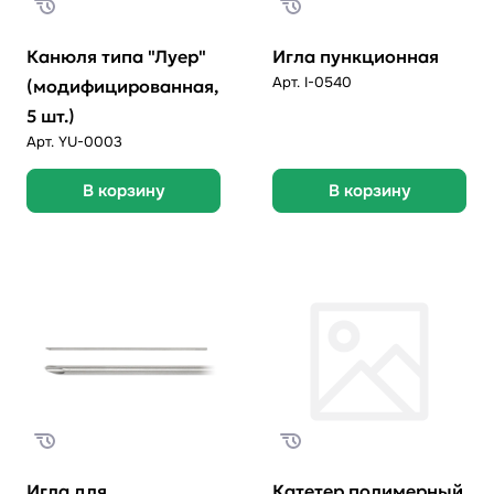
Канюля типа "Луер"
Игла пункционная
Арт.
I-0540
(модифицированная,
5 шт.)
Арт.
YU-0003
В корзину
В корзину
Игла для
Катетер полимерный