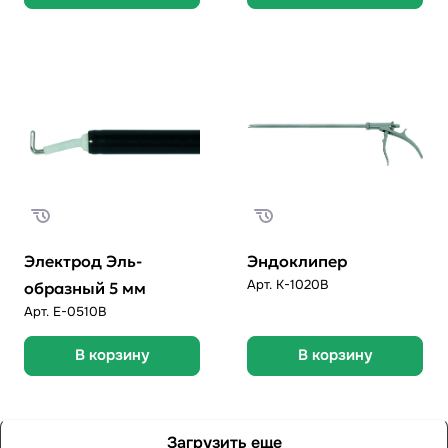
Электрод Эль-
Эндоклипер
Арт.
К-1020B
образный 5 мм
Арт.
E-0510В
В корзину
В корзину
Загрузить еще