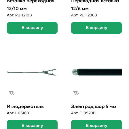
Вставка переходная
Переходная вставка
12/10 мм
12/6 мм
Арт.
PU-1210B
Арт.
PU-1206B
В корзину
В корзину
Иглодержатель
Электрод шар 5 мм
Арт.
I-0516B
Арт.
E-0520В
В корзину
В корзину