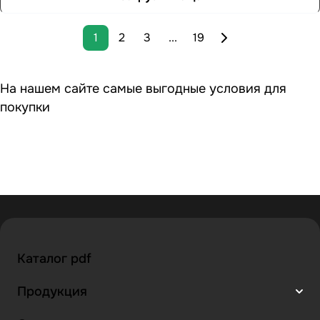
1
2
3
...
19
На нашем сайте самые выгодные условия для
покупки
Каталог pdf
Продукция