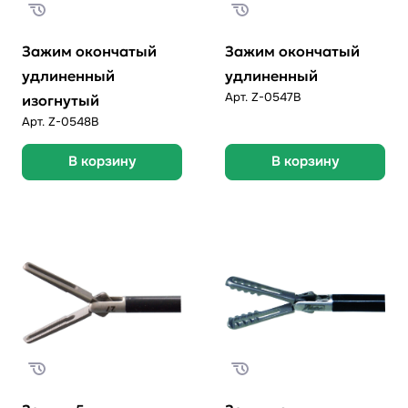
Зажим окончатый
Зажим окончатый
удлиненный
удлиненный
Арт.
Z-0547В
изогнутый
Арт.
Z-0548В
В корзину
В корзину