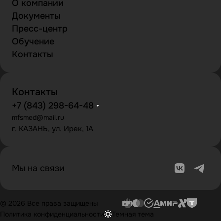
О компании
Документы
Пресс-центр
Обучение
Контакты
Контакты
+7 (843) 298-64-48
mfsmed@mail.ru
г. КАЗАНЬ, ул. Ирек, 1А
Мы на связи
© 2026 Все права защищены
Политика конфиденциальности
Темная тема