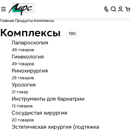
Главная
Продукты
Комплексы
Комплексы
190
Лапароскопия
49 товаров
Гинекология
49 товаров
Ринохирургия
29 товаров
Урология
21 товар
Инструменты для бариатрии
13 товаров
Сосудистая хирургия
20 товаров
Эстетическая хирургия (подтяжка