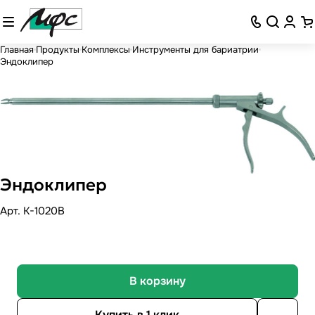
Главная
Продукты
Комплексы
Инструменты для бариатрии
Эндоклипер
Эндоклипер
Арт.
К-1020B
В корзину
Купить в 1 клик