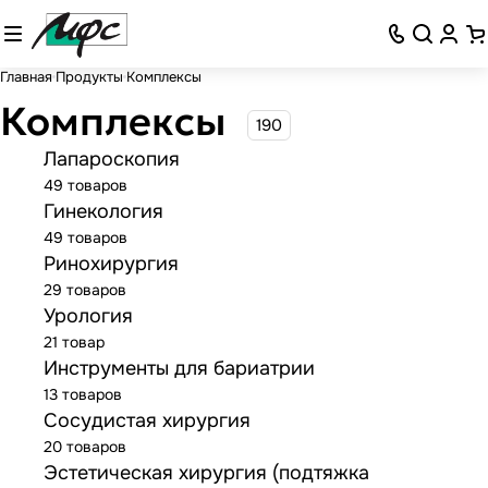
Главная
Продукты
Комплексы
Комплексы
190
Лапароскопия
49 товаров
Гинекология
49 товаров
Ринохирургия
29 товаров
Урология
21 товар
Инструменты для бариатрии
13 товаров
Сосудистая хирургия
20 товаров
Эстетическая хирургия (подтяжка