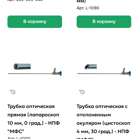
мм)
Арт.
L-1090
В корзину
В корзину
Трубка оптическая
Трубка оптическая с
прямая (лапароскоп
отклоненным
10 мм, 0 град.) - НПФ
окуляром (цистоскоп
"МФС"
4 мм, 30 град.) - НПФ
Арт.
L-1000