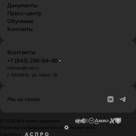
Документы
Пресс-центр
Обучение
Контакты
Контакты
+7 (843) 298-64-48
mfsmed@mail.ru
г. КАЗАНЬ, ул. Ирек, 1А
Мы на связи
© 2026 Все права защищены
Политика конфиденциальности
Темная тема
Сделано в