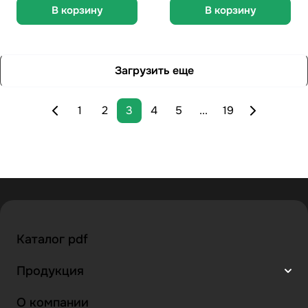
В корзину
В корзину
Загрузить еще
1
2
3
4
5
...
19
Каталог pdf
Продукция
О компании