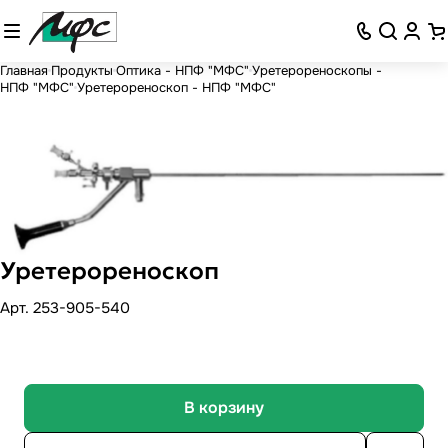
Главная
Продукты
Оптика - НПФ "МФС"
Уретерореноскопы -
НПФ "МФС"
Уретерореноскоп - НПФ "МФС"
Уретерореноскоп
Арт.
253-905-540
В корзину