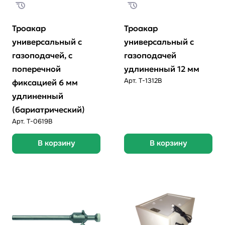
Троакар
Троакар
универсальный с
универсальный с
газоподачей, с
газоподачей
поперечной
удлиненный 12 мм
Арт.
T-1312B
фиксацией 6 мм
удлиненный
(бариатрический)
Арт.
Т-0619B
В корзину
В корзину