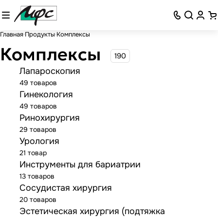
Главная
Продукты
Комплексы
Комплексы
190
Лапароскопия
49 товаров
Гинекология
49 товаров
Ринохирургия
29 товаров
Урология
21 товар
Инструменты для бариатрии
13 товаров
Сосудистая хирургия
20 товаров
Эстетическая хирургия (подтяжка