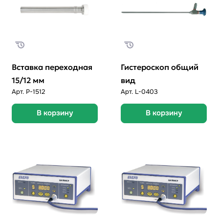
Вставка переходная
Гистероскоп общий
15/12 мм
вид
Арт.
P-1512
Арт.
L-0403
В корзину
В корзину