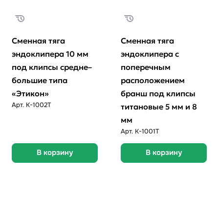
Сменная тяга
Сменная тяга
эндоклипера 10 мм
эндоклипера с
под клипсы средне–
поперечным
большие типа
расположением
«Этикон»
бранш под клипсы
Арт.
K-1002T
титановые 5 мм и 8
мм
Арт.
К-1001Т
В корзину
В корзину