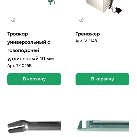
Троакар
Тренажер
Арт.
V-1148
универсальный с
газоподачей
удлиненный 10 мм
Арт.
Т-1029B
В корзину
В корзину