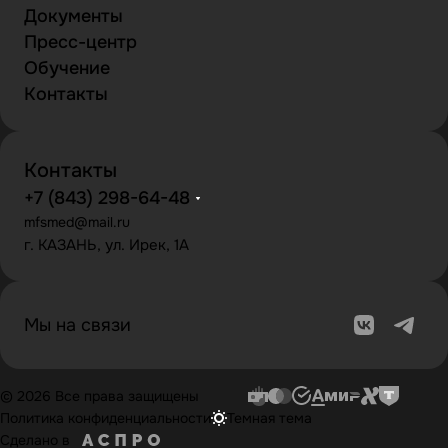
Документы
Пресс-центр
Обучение
Контакты
Контакты
+7 (843) 298-64-48
mfsmed@mail.ru
г. КАЗАНЬ, ул. Ирек, 1А
Мы на связи
© 2026 Все права защищены
Политика конфиденциальности
Темная тема
Сделано в