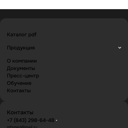
Каталог pdf
Продукция
О компании
Документы
Пресс-центр
Обучение
Контакты
Контакты
+7 (843) 298-64-48
mfsmed@mail.ru