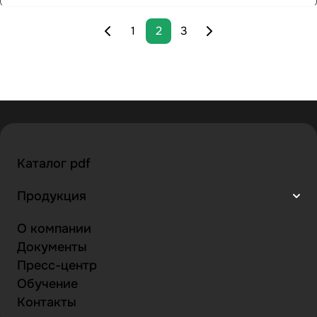
1
2
3
Каталог pdf
Продукция
О компании
Документы
Пресс-центр
Обучение
Контакты