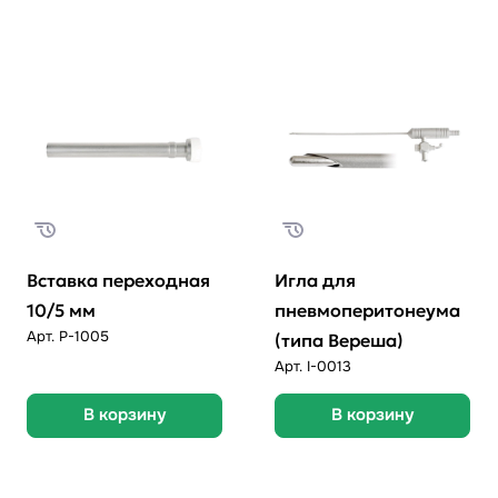
Вставка переходная
Игла для
10/5 мм
пневмоперитонеума
Арт.
P-1005
(типа Вереша)
Арт.
I-0013
В корзину
В корзину