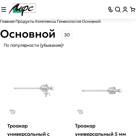
Главная
Продукты
Комплексы
Гинекология
Основной
Основной
30
По популярности (убывание)
Троакар
Троакар
универсальный с
универсальный 5 мм