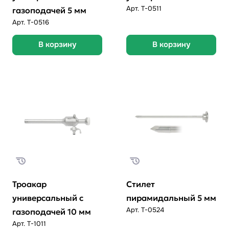
Арт.
T-0511
газоподачей 5 мм
Арт.
T-0516
В корзину
В корзину
Троакар
Стилет
универсальный с
пирамидальный 5 мм
Арт.
T-0524
газоподачей 10 мм
Арт.
T-1011