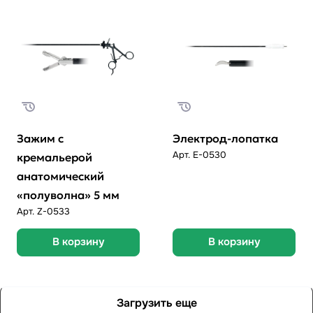
Зажим с
Электрод-лопатка
Арт.
E-0530
кремальерой
анатомический
«полуволна» 5 мм
Арт.
Z-0533
В корзину
В корзину
Загрузить еще