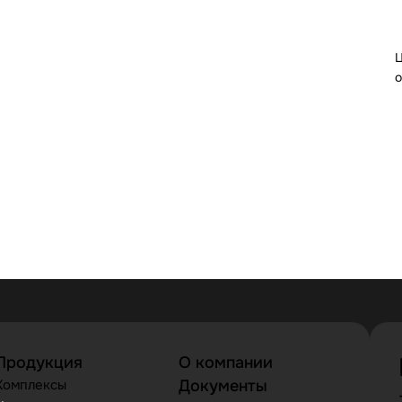
Ц
о
Продукция
О компании
Комплексы
Документы