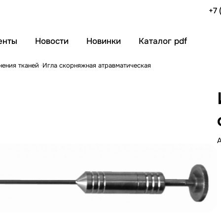
+7 
енты
Новости
Новинки
Каталог pdf
нения тканей
Игла скорняжная атравматическая