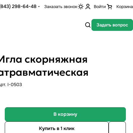
(843) 298-64-48
Заказать звонок
Войти
Корзина
Задать вопрос
Игла скорняжная
атравматическая
Арт.
I-0503
В корзину
Купить в 1 клик