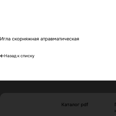
Игла скорняжная атравматическая
Назад к списку
Каталог pdf