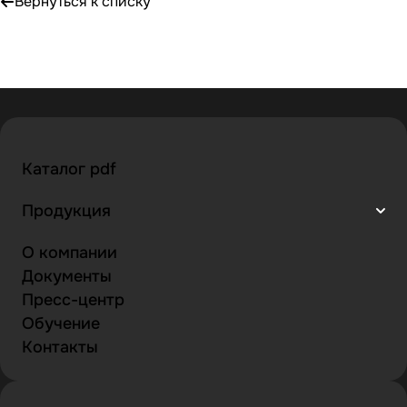
Вернуться к списку
Каталог pdf
Продукция
О компании
Документы
Пресс-центр
Обучение
Контакты