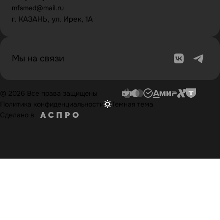
mfsmed@mail.ru
г. КАЗАНЬ, ул. Ирек, 1А
Мы на связи
© 2026 Все права защищены
Политика конфиденциальности
Темная тема
Сделано в