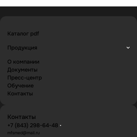
Каталог pdf
Продукция
О компании
Документы
Пресс-центр
Обучение
Контакты
Контакты
+7 (843) 298-64-48
mfsmed@mail.ru