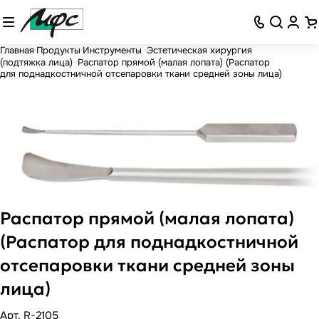
Главная
Продукты
Инструменты
Эстетическая хирургия
(подтяжка лица)
Распатор прямой (малая лопата) (Распатор
для поднадкостничной отсепаровки ткани средней зоны лица)
Распатор прямой (малая лопата)
(Распатор для поднадкостничной
отсепаровки ткани средней зоны
лица)
Арт.
R-2105