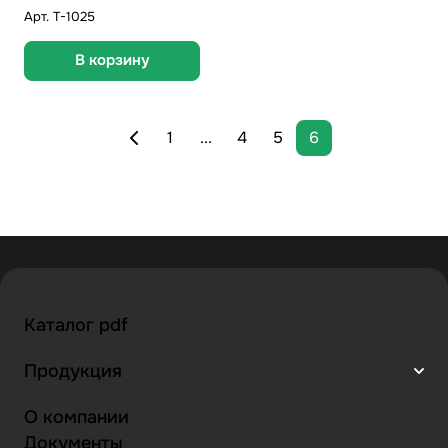
Арт.
T-1025
В корзину
1
...
4
5
6
Каталог pdf
Продукция
О компании
Документы