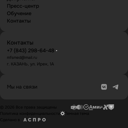
Пресс-центр
Обучение
Контакты
Контакты
+7 (843) 298-64-48
mfsmed@mail.ru
г. КАЗАНЬ, ул. Ирек, 1А
Мы на связи
© 2026 Все права защищены
Политика конфиденциальности
Темная тема
Сделано в