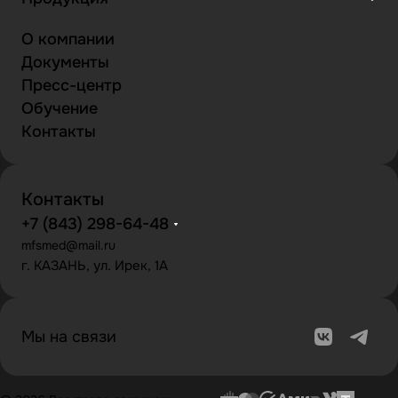
О компании
Документы
Пресс-центр
Обучение
Контакты
Контакты
+7 (843) 298-64-48
mfsmed@mail.ru
г. КАЗАНЬ, ул. Ирек, 1А
Мы на связи