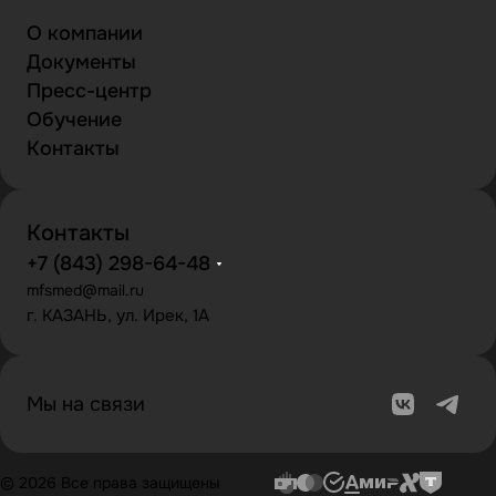
О компании
Документы
Пресс-центр
Обучение
Контакты
Контакты
+7 (843) 298-64-48
mfsmed@mail.ru
г. КАЗАНЬ, ул. Ирек, 1А
Мы на связи
© 2026 Все права защищены