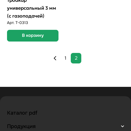
универсальный 3 мм
(c газоподачей)
Арт.
T-0313
В корзину
1
2
Каталог pdf
Продукция