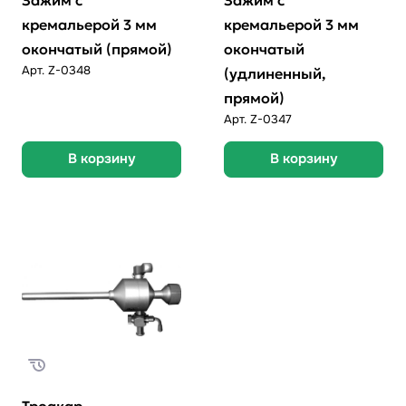
кремальерой 3 мм
кремальерой 3 мм
окончатый (прямой)
окончатый
Арт.
Z-0348
(удлиненный,
прямой)
Арт.
Z-0347
В корзину
В корзину
Троакар