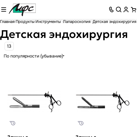
Главная
Продукты
Инструменты
Лапароскопия
Детская эндохирургия
Детская эндохирургия
13
По популярности (убывание)
Зажим с
Зажим с