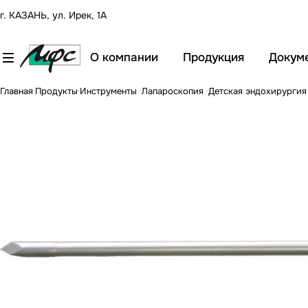
г. КАЗАНЬ, ул. Ирек, 1А
О компании
Продукция
Докум
Главная
Продукты
Инструменты
Лапароскопия
Детская эндохирурги