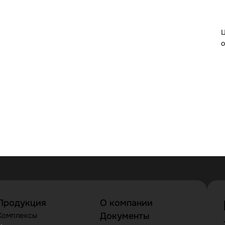
Ц
о
Продукция
О компании
Комплексы
Документы