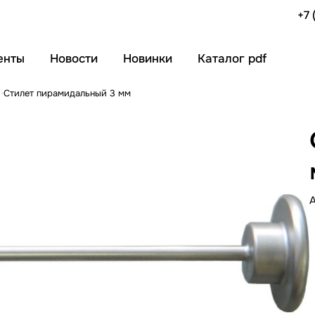
+7 
енты
Новости
Новинки
Каталог pdf
я
Стилет пирамидальный 3 мм