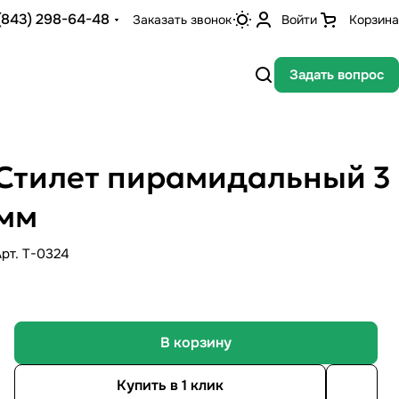
(843) 298-64-48
Заказать звонок
Войти
Корзина
Задать вопрос
Стилет пирамидальный 3
мм
Арт.
Т-0324
В корзину
Купить в 1 клик