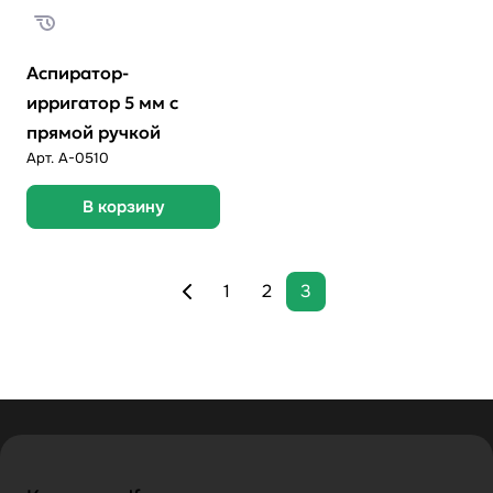
Аспиратор-
ирригатор 5 мм с
прямой ручкой
Арт.
А-0510
В корзину
1
2
3