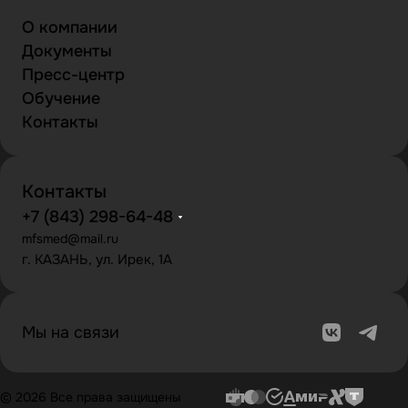
О компании
Документы
Пресс-центр
Обучение
Контакты
Контакты
+7 (843) 298-64-48
mfsmed@mail.ru
г. КАЗАНЬ, ул. Ирек, 1А
Мы на связи
© 2026 Все права защищены