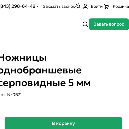
(843) 298-64-48
Заказать звонок
Войти
Корзина
Задать вопрос
Ножницы
однобраншевые
серповидные 5 мм
Арт.
N-0571
В корзину