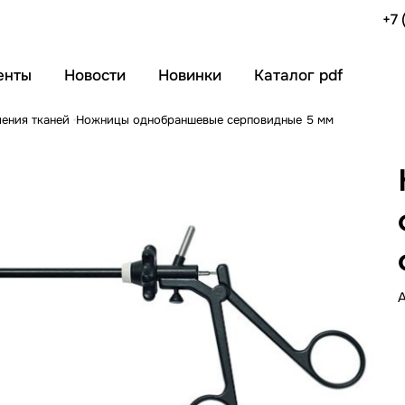
+7 
енты
Новости
Новинки
Каталог pdf
чения тканей
Ножницы однобраншевые серповидные 5 мм