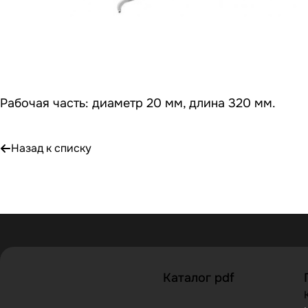
Рабочая часть: диаметр 20 мм, длина 320 мм.
Назад к списку
Каталог pdf