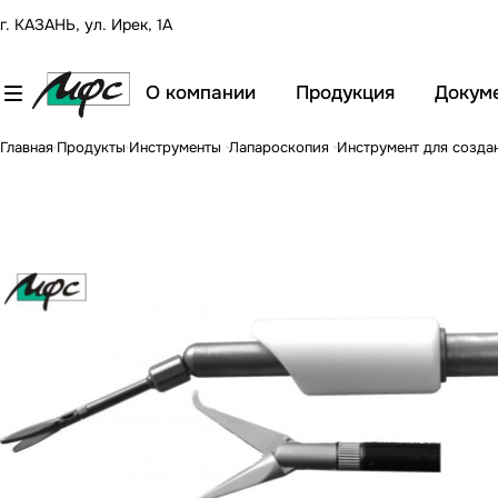
г. КАЗАНЬ, ул. Ирек, 1А
О компании
Продукция
Докум
Главная
Продукты
Инструменты
Лапароскопия
Инструмент для созда