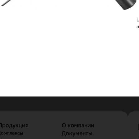
Ц
о
Продукция
О компании
Комплексы
Документы