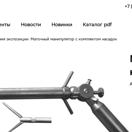
+7 
енты
Новости
Новинки
Каталог pdf
ния экспозиции
Маточный манипулятор с комплектом насадок