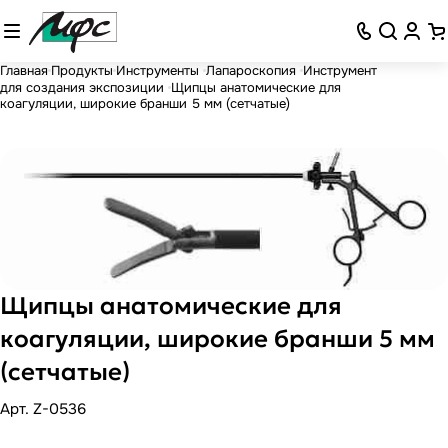
Главная
Продукты
Инструменты
Лапароскопия
Инструмент
для создания экспозиции
Щипцы анатомические для
коагуляции, широкие бранши 5 мм (сетчатые)
Щипцы анатомические для
коагуляции, широкие бранши 5 мм
(сетчатые)
Арт.
Z-0536