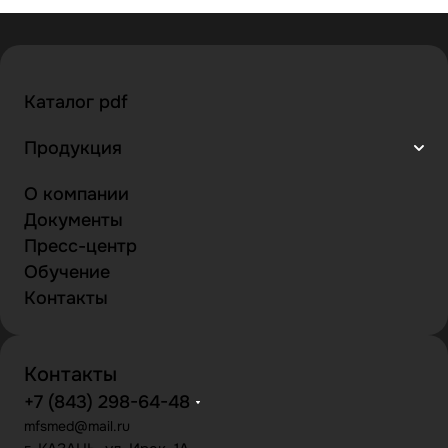
Каталог pdf
Продукция
О компании
Документы
Пресс-центр
Обучение
Контакты
Контакты
+7 (843) 298-64-48
mfsmed@mail.ru