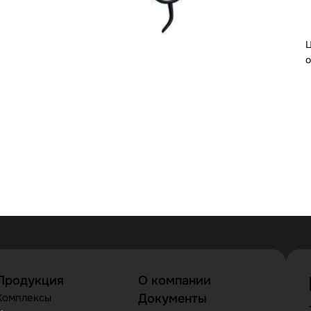
Ц
о
Продукция
О компании
Комплексы
Документы