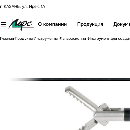
г. КАЗАНЬ, ул. Ирек, 1А
О компании
Продукция
Докум
Главная
Продукты
Инструменты
Лапароскопия
Инструмент для созда