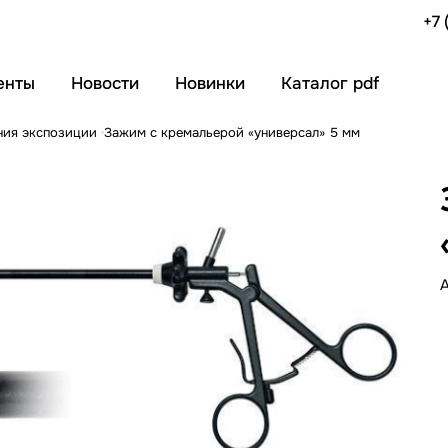
+7 
енты
Новости
Новинки
Каталог pdf
ния экспозиции
Зажим с кремальерой «универсал» 5 мм