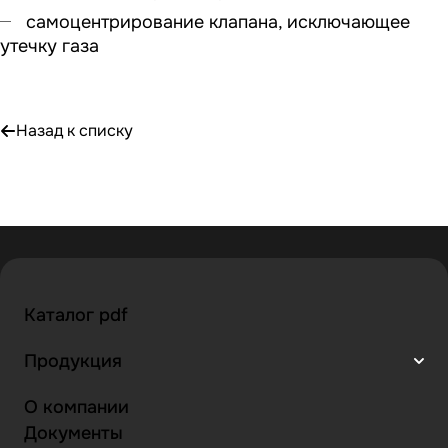
самоцентрирование клапана, исключающее
утечку газа
Назад к списку
Каталог pdf
Продукция
О компании
Документы