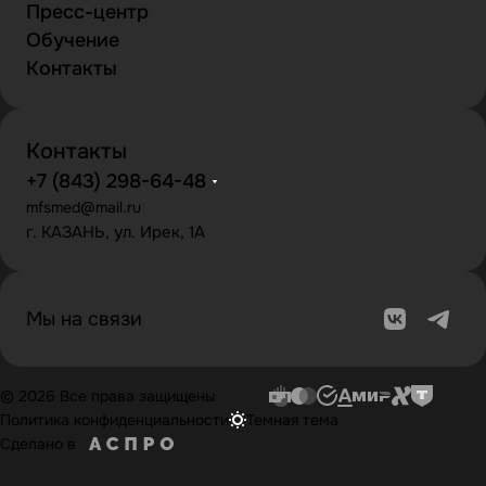
Пресс-центр
Обучение
Контакты
Контакты
+7 (843) 298-64-48
mfsmed@mail.ru
г. КАЗАНЬ, ул. Ирек, 1А
Мы на связи
© 2026 Все права защищены
Политика конфиденциальности
Темная тема
Сделано в