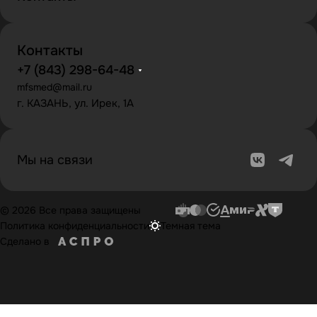
Контакты
+7 (843) 298-64-48
mfsmed@mail.ru
г. КАЗАНЬ, ул. Ирек, 1А
Мы на связи
© 2026 Все права защищены
Политика конфиденциальности
Темная тема
Сделано в