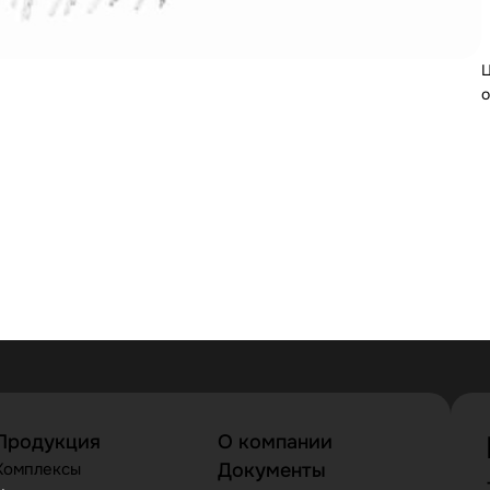
Ц
о
Продукция
О компании
Комплексы
Документы