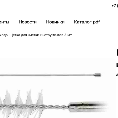
+7 
енты
Новости
Новинки
Каталог pdf
ухода
Щетка для чистки инструментов 3 мм