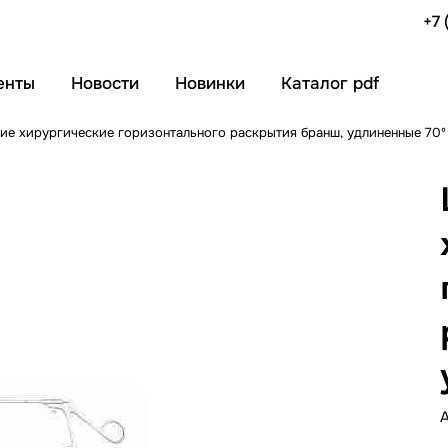
+7 
енты
Новости
Новинки
Каталог pdf
е хирургические горизонтального раскрытия бранш, удлиненные 70º