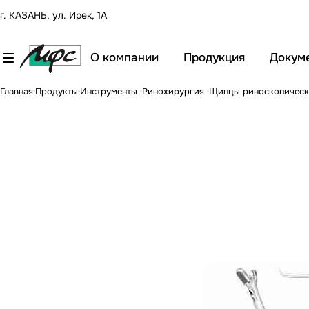
г. КАЗАНЬ, ул. Ирек, 1А
О компании
Продукция
Докум
Главная
Продукты
Инструменты
Ринохирургия
Щипцы риноскопически