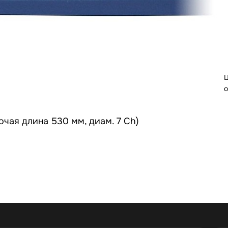
Ц
о
чая длина 530 мм, диам. 7 Ch)