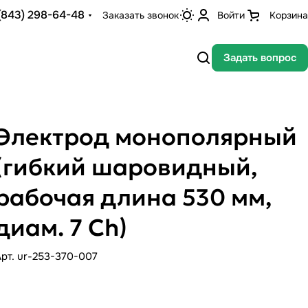
(843) 298-64-48
Заказать звонок
Войти
Корзина
Задать вопрос
Электрод монополярный
(гибкий шаровидный,
рабочая длина 530 мм,
диам. 7 Ch)
Арт.
ur-253-370-007