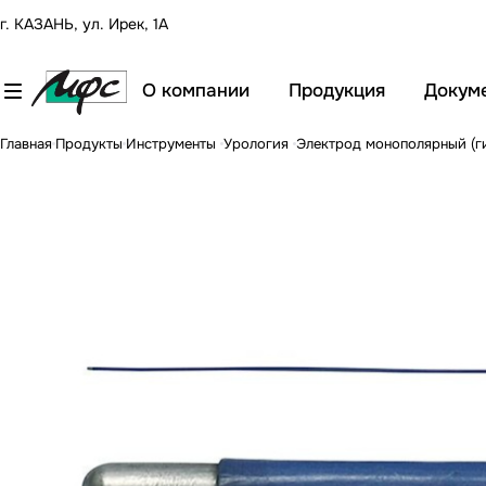
г. КАЗАНЬ, ул. Ирек, 1А
О компании
Продукция
Докум
Главная
Продукты
Инструменты
Урология
Электрод монополярный (ги