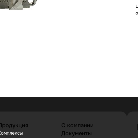
Ц
о
Продукция
О компании
Комплексы
Документы