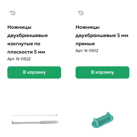
Ножницы
Ножницы
двухбраншевые
двухбраншевые 5 мм
изогнутые по
прямые
Арт.
N-0512
плоскости 5 мм
Арт.
N-0522
В корзину
В корзину