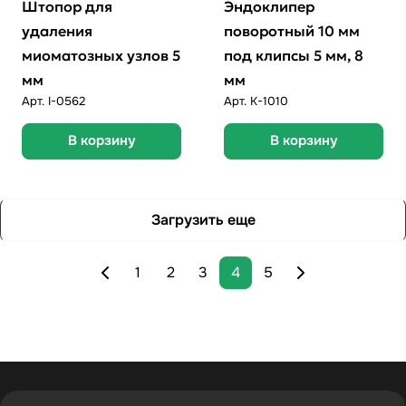
Штопор для
Эндоклипер
удаления
поворотный 10 мм
миоматозных узлов 5
под клипсы 5 мм, 8
мм
мм
Арт.
I-0562
Арт.
K-1010
В корзину
В корзину
Загрузить еще
1
2
3
4
5