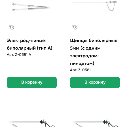
Электрод-пинцет
Щипцы биполярные
биполярный (тип А)
5мм (с одним
Арт.
Z-0581 A
электродом-
пинцетом)
Арт.
Z-0581
В корзину
В корзину