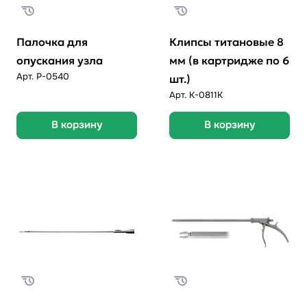
Палочка для
Клипсы титановые 8
опускания узла
мм (в картридже по 6
Арт.
P-0540
шт.)
Арт.
K-0811K
В корзину
В корзину