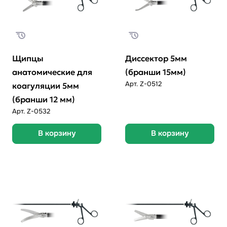
Щипцы
Диссектор 5мм
анатомические для
(бранши 15мм)
Арт.
Z-0512
коагуляции 5мм
(бранши 12 мм)
Арт.
Z-0532
В корзину
В корзину