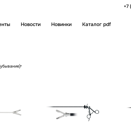
+7 
енты
Новости
Новинки
Каталог pdf
(убывание)