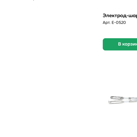
Электрод-ша
Арт.
E-0520
В корзи