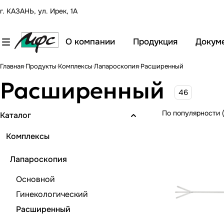
г. КАЗАНЬ, ул. Ирек, 1А
О компании
Продукция
Докум
Главная
Продукты
Комплексы
Лапароскопия
Расширенный
Расширенный
46
По популярности 
Каталог
Комплексы
Лапароскопия
Основной
Гинекологический
Расширенный