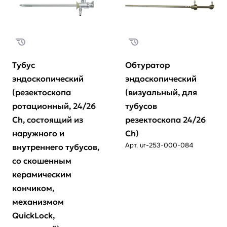
Тубус
Обтуратор
эндоскопический
эндоскопический
(резектоскопа
(визуальный, для
ротационный, 24/26
тубусов
Ch, состоящий из
резектоскопа 24/26
наружного и
Ch)
Арт.
ur-253-000-084
внутреннего тубусов,
со скошенным
керамическим
кончиком,
механизмом
QuickLock,