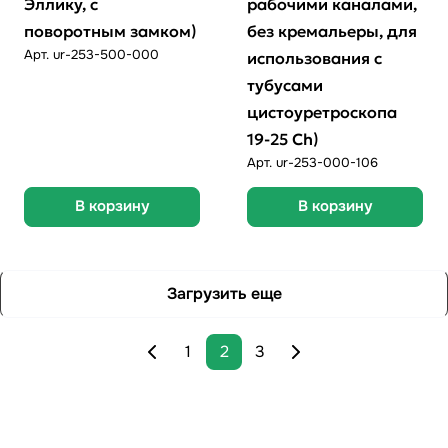
Эллику, с
рабочими каналами,
поворотным замком)
без кремальеры, для
Арт.
ur-253-500-000
использования с
тубусами
цистоуретроскопа
19-25 Ch)
Арт.
ur-253-000-106
В корзину
В корзину
Загрузить еще
1
2
3