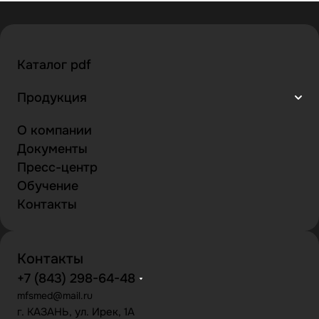
Каталог pdf
Продукция
О компании
Документы
Пресс-центр
Обучение
Контакты
Контакты
+7 (843) 298-64-48
mfsmed@mail.ru
г. КАЗАНЬ, ул. Ирек, 1А