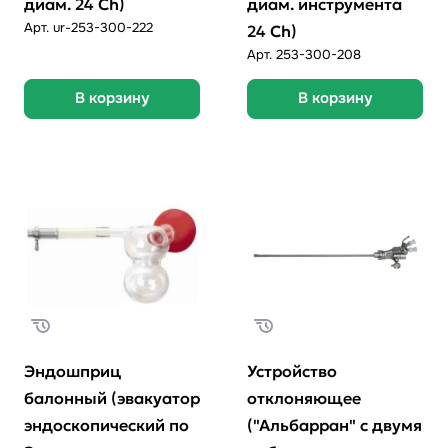
диам. 24 Ch)
диам. инструмента
Арт.
ur-253-300-222
24 Ch)
Арт.
253-300-208
В корзину
В корзину
Эндошприц
Устройство
балонный (эвакуатор
отклоняющее
эндоскопический по
("Альбарран" с двумя