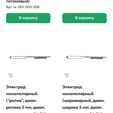
титановый)
Арт.
ur-253-000-256
В корзину
В корзину
Электрод
Электрод
монополярный
монополярный
("ролик", диам.
(шаровидный, диам.
ролика 5 мм, диам.
шарика 5 мм, диам.