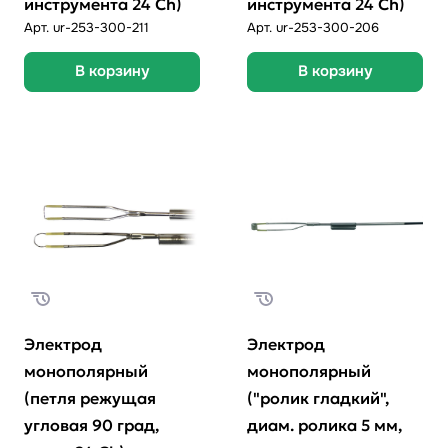
инструмента 24 Ch)
инструмента 24 Ch)
Арт.
ur-253-300-211
Арт.
ur-253-300-206
В корзину
В корзину
Электрод
Электрод
монополярный
монополярный
(петля режущая
("ролик гладкий",
угловая 90 град,
диам. ролика 5 мм,