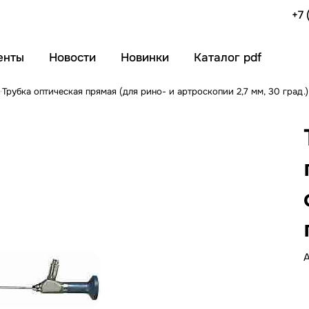
+7 
енты
Новости
Новинки
Каталог pdf
Трубка оптическая прямая (для рино- и артроскопии 2,7 мм, 30 град