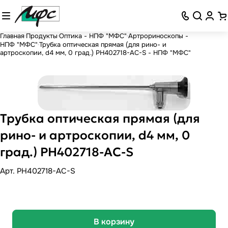
Главная
Продукты
Оптика - НПФ "МФС"
Артрориноскопы -
НПФ "МФС"
Трубка оптическая прямая (для рино- и
артроскопии, d4 мм, 0 град.) РН402718-AC-S - НПФ "МФС"
Трубка оптическая прямая (для
рино- и артроскопии, d4 мм, 0
град.) РН402718-AC-S
Арт.
PH402718-AC-S
В корзину