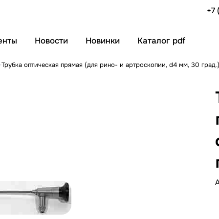
+7 
енты
Новости
Новинки
Каталог pdf
Трубка оптическая прямая (для рино- и артроскопии, d4 мм, 30 гра