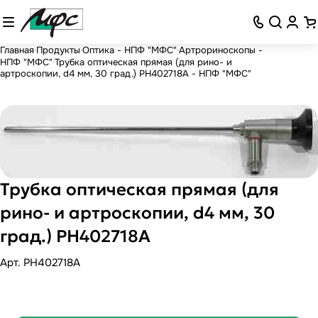
Главная
Продукты
Оптика - НПФ "МФС"
Артрориноскопы -
НПФ "МФС"
Трубка оптическая прямая (для рино- и
артроскопии, d4 мм, 30 град.) РН402718А - НПФ "МФС"
Трубка оптическая прямая (для
рино- и артроскопии, d4 мм, 30
град.) РН402718А
Арт.
PH402718A