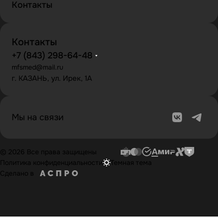
Контакты
Контакты
+7 (843) 298-64-48
mfsmed@mail.ru
г. КАЗАНЬ, ул. Ирек, 1А
Мы на связи
© 2026 Все права защищены
Политика конфиденциальности
Темная тема
Сделано в