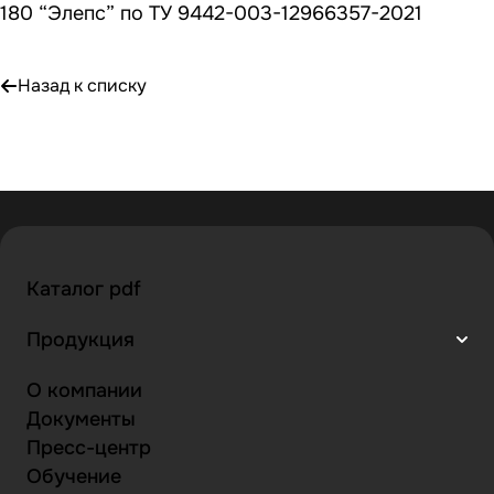
180 “Элепс” по ТУ 9442-003-12966357-2021
Назад к списку
Каталог pdf
Продукция
О компании
Документы
Пресс-центр
Обучение