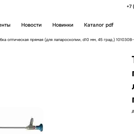
+7 
енты
Новости
Новинки
Каталог pdf
бка оптическая прямая (для лапароскопии, d10 мм, 45 град.) 101030