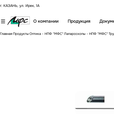
г. КАЗАНЬ, ул. Ирек, 1А
О компании
Продукция
Докум
Главная
Продукты
Оптика - НПФ "МФС"
Лапароскопы - НПФ "МФС"
Тру