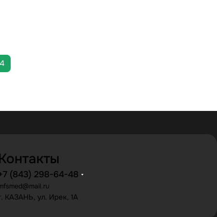
4
Контакты
+7 (843) 298-64-48
mfsmed@mail.ru
г. КАЗАНЬ, ул. Ирек, 1А