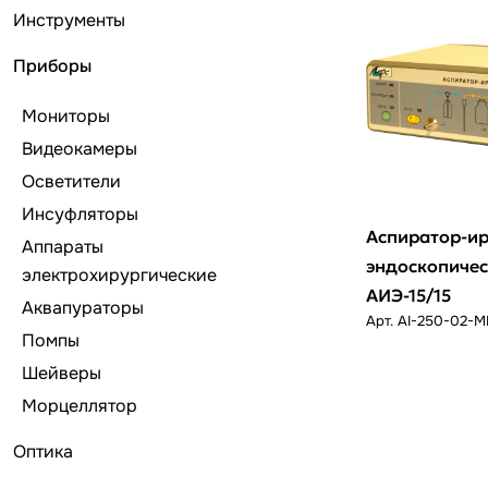
Инструменты
Приборы
Мониторы
Видеокамеры
Осветители
Инсуфляторы
Аспиратор-и
Аппараты
эндоскопиче
электрохирургические
АИЭ-15/15
Аквапураторы
Арт.
AI-250-02-M
Помпы
Шейверы
Морцеллятор
Оптика