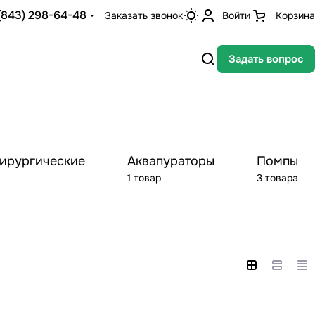
(843) 298-64-48
Заказать звонок
Войти
Корзина
Задать вопрос
хирургические
Аквапураторы
Помпы
1 товар
3 товара