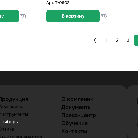
Арт.
T-0502
ну
В корзину
1
2
3
Продукция
О компании
Комплексы
Документы
Инструменты
Пресс-центр
Приборы
Обучение
Оптика
Контакты
Стойки аппаратные