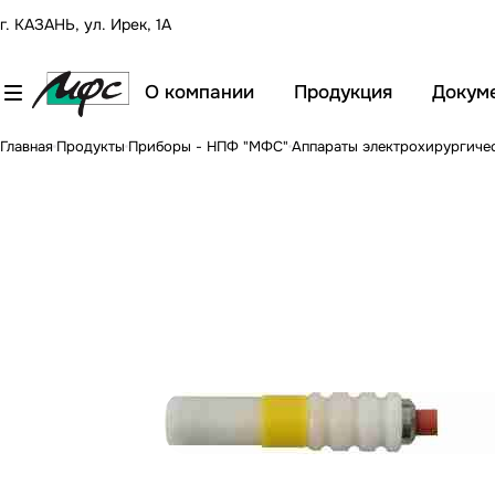
г. КАЗАНЬ, ул. Ирек, 1А
О компании
Продукция
Докум
Главная
Продукты
Приборы - НПФ "МФС"
Аппараты электрохирургиче