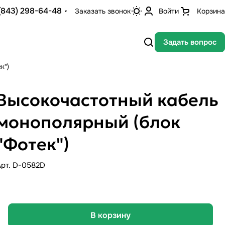
(843) 298-64-48
Заказать звонок
Войти
Корзина
Задать вопрос
к")
Высокочастотный кабель
монополярный (блок
"Фотек")
Арт.
D-0582D
В корзину