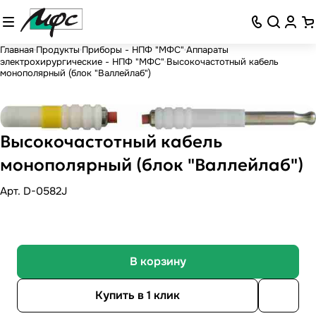
Главная
Продукты
Приборы - НПФ "МФС"
Аппараты
электрохирургические - НПФ "МФС"
Высокочастотный кабель
монополярный (блок "Валлейлаб")
Высокочастотный кабель
монополярный (блок "Валлейлаб")
Арт.
D-0582J
В корзину
Купить в 1 клик