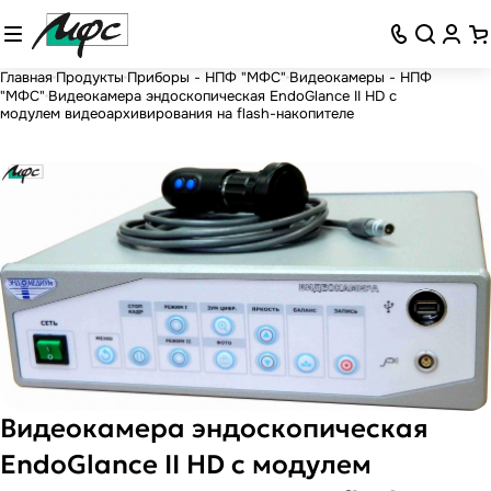
Главная
Продукты
Приборы - НПФ "МФС"
Видеокамеры - НПФ
"МФС"
Видеокамера эндоскопическая EndoGlance II HD с
модулем видеоархивирования на flash-накопителе
Видеокамера эндоскопическая
EndoGlance II HD с модулем