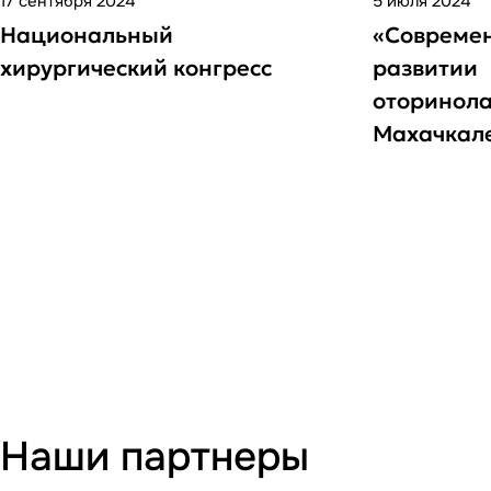
17 сентября 2024
5 июля 2024
Национальный
«Современ
хирургический конгресс
развитии
оторинола
Махачкал
Наши партнеры