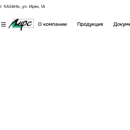
г. КАЗАНЬ, ул. Ирек, 1А
О компании
Продукция
Докум