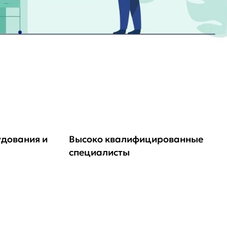
удования и
Высоко квалифицированные
специалисты