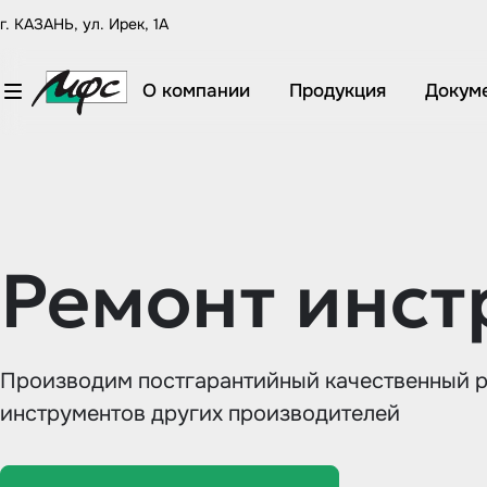
г. КАЗАНЬ, ул. Ирек, 1А
О компании
Продукция
Докум
Ремонт инст
Производим постгарантийный качественный 
инструментов других производителей