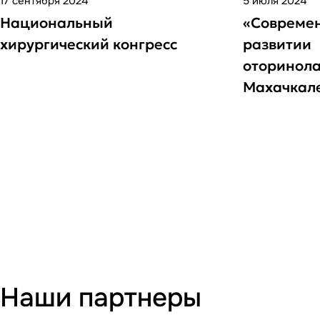
17 сентября 2024
5 июля 2024
Национальный
«Современ
хирургический конгресс
развитии
оторинола
Махачкал
Наши партнеры