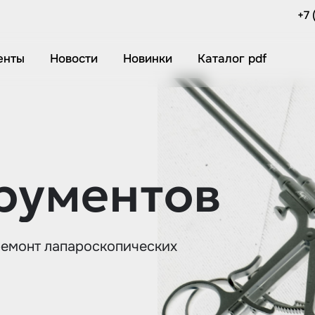
+7 
енты
Новости
Новинки
Каталог pdf
рументов
ремонт лапароскопических