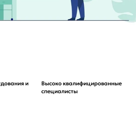
удования и
Высоко квалифицированные
специалисты