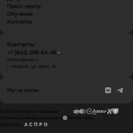
Пресс-центр
Обучение
Контакты
Контакты
+7 (843) 298-64-48
mfsmed@mail.ru
г. КАЗАНЬ, ул. Ирек, 1А
Мы на связи
© 2026 Все права защищены
Политика конфиденциальности
Темная тема
Сделано в