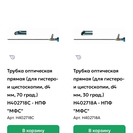
Трубка оптическая
Трубка оптическая
прямая (для гистеро-
прямая (для гистеро-
и цистоскопии, d4
и цистоскопии, d4
мм, 70 град.)
мм, 30 град.)
Н402718С - НПФ
Н402718А - НПФ
"МФС"
"МФС"
Арт.
H402718C
Арт.
H402718A
В корзину
В корзину