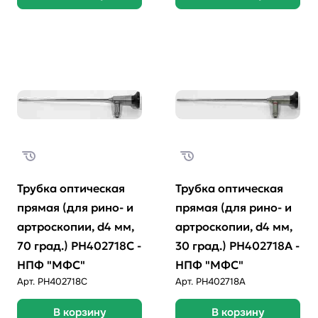
Трубка оптическая
Трубка оптическая
прямая (для рино- и
прямая (для рино- и
артроскопии, d4 мм,
артроскопии, d4 мм,
70 град.) РН402718С -
30 град.) РН402718А -
НПФ "МФС"
НПФ "МФС"
Арт.
PH402718C
Арт.
PH402718A
В корзину
В корзину