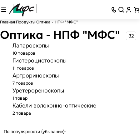
Главная
Продукты
Оптика - НПФ "МФС"
Оптика - НПФ "МФС"
32
Лапароскопы
10 товаров
Гистероцистоскопы
11 товаров
Артрориноскопы
7 товаров
Уретерореноскопы
1 товар
Кабели волоконно-оптические
2 товара
По популярности (убывание)