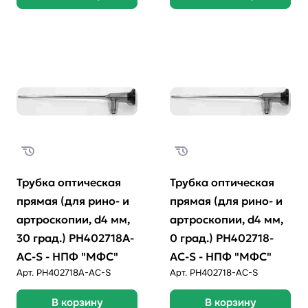
Трубка оптическая
Трубка оптическая
прямая (для рино- и
прямая (для рино- и
артроскопии, d4 мм,
артроскопии, d4 мм,
30 град.) РН402718А-
0 град.) РН402718-
AC-S - НПФ "МФС"
AC-S - НПФ "МФС"
Арт.
PH402718A-AC-S
Арт.
PH402718-AC-S
В корзину
В корзину