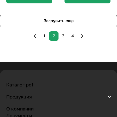
Загрузить еще
1
2
3
4
Каталог pdf
Продукция
О компании
Документы