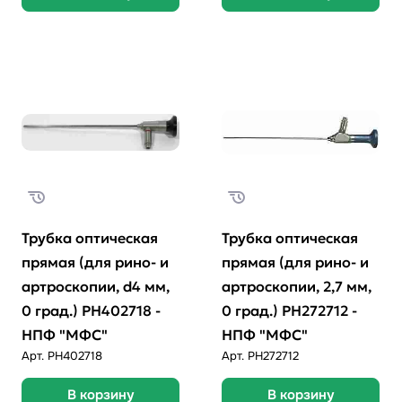
Трубка оптическая
Трубка оптическая
прямая (для рино- и
прямая (для рино- и
артроскопии, d4 мм,
артроскопии, 2,7 мм,
0 град.) РН402718 -
0 град.) РН272712 -
НПФ "МФС"
НПФ "МФС"
Арт.
PH402718
Арт.
PH272712
В корзину
В корзину